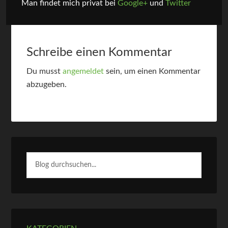
Man findet mich privat bei
Google+
und
Twitter
Schreibe einen Kommentar
Du musst
angemeldet
sein, um einen Kommentar
abzugeben.