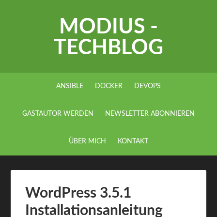
MODIUS -
TECHBLOG
ANSIBLE
DOCKER
DEVOPS
GASTAUTOR WERDEN
NEWSLETTER ABONNIEREN
ÜBER MICH
KONTAKT
WordPress 3.5.1
Installationsanleitung