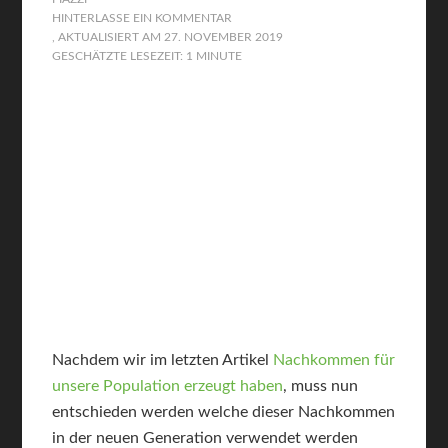
HINTERLASSE EIN KOMMENTAR
, AKTUALISIERT AM
27. NOVEMBER 2019
GESCHÄTZTE LESEZEIT: 1 MINUTE
Nachdem wir im letzten Artikel
Nachkommen für
unsere Population erzeugt haben
, muss nun
entschieden werden welche dieser Nachkommen
in der neuen Generation verwendet werden