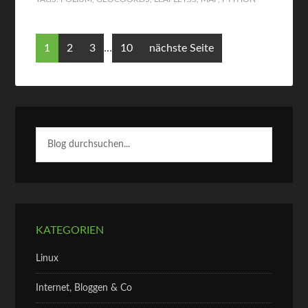
1
2
3
…
10
nächste Seite
KATEGORIEN
Linux
Internet, Bloggen & Co