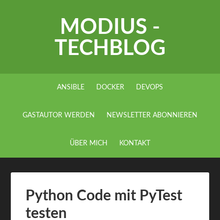
MODIUS -
TECHBLOG
ANSIBLE
DOCKER
DEVOPS
GASTAUTOR WERDEN
NEWSLETTER ABONNIEREN
ÜBER MICH
KONTAKT
Python Code mit PyTest
testen