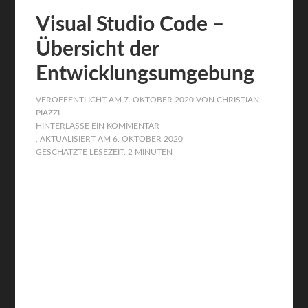
Visual Studio Code –
Übersicht der
Entwicklungsumgebung
VERÖFFENTLICHT AM
7. OKTOBER 2020
VON
CHRISTIAN
PIAZZI
HINTERLASSE EIN KOMMENTAR
, AKTUALISIERT AM
6. OKTOBER 2020
GESCHÄTZTE LESEZEIT: 2 MINUTEN