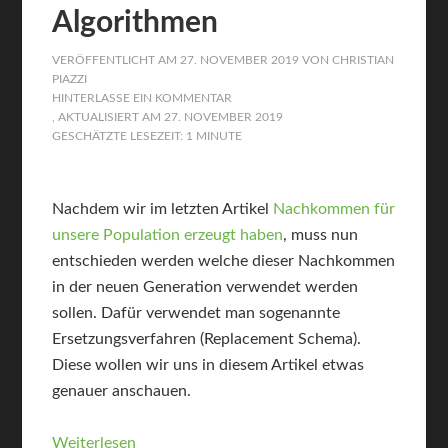
Algorithmen
VERÖFFENTLICHT AM
27. NOVEMBER 2019
VON
CHRISTIAN
PIAZZI
HINTERLASSE EIN KOMMENTAR
, AKTUALISIERT AM
27. NOVEMBER 2019
GESCHÄTZTE LESEZEIT: 1 MINUTE
Nachdem wir im letzten Artikel
Nachkommen für
unsere Population erzeugt haben
, muss nun
entschieden werden welche dieser Nachkommen
in der neuen Generation verwendet werden
sollen. Dafür verwendet man sogenannte
Ersetzungsverfahren (Replacement Schema).
Diese wollen wir uns in diesem Artikel etwas
genauer anschauen.
Weiterlesen