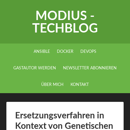
MODIUS -
TECHBLOG
ANSIBLE
DOCKER
DEVOPS
GASTAUTOR WERDEN
NEWSLETTER ABONNIEREN
ÜBER MICH
KONTAKT
Ersetzungsverfahren in
Kontext von Genetischen