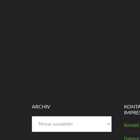
ARCHIV
KONTA
IMPR
Archiv
Kontakt
Datensc