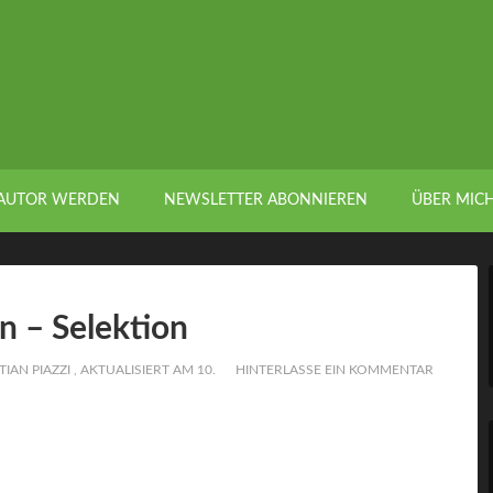
AUTOR WERDEN
NEWSLETTER ABONNIEREN
ÜBER MIC
n – Selektion
TIAN PIAZZI
, AKTUALISIERT AM
10.
HINTERLASSE EIN KOMMENTAR