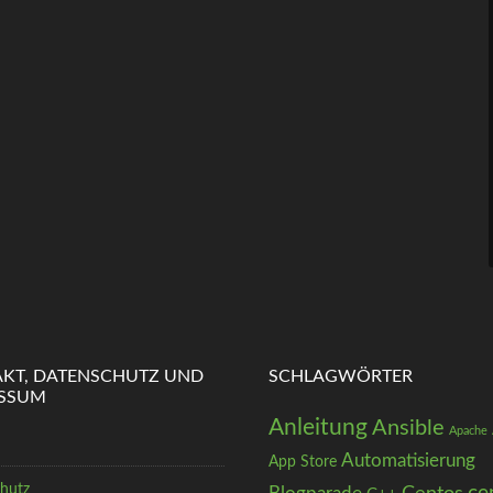
KT, DATENSCHUTZ UND
SCHLAGWÖRTER
ESSUM
Anleitung
Ansible
Apache
Automatisierung
App Store
hutz